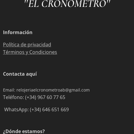
"
"
EL CRONÓMETRO
Información
Política de privacidad
Términos y Condiciones
Contacta aquí
Email: relojeriaelcronometroab@gmail.com
Teléfono: (+34) 967 60 77 65
WhatsApp: (+34) 646 651 669
¿Dónde estamos?