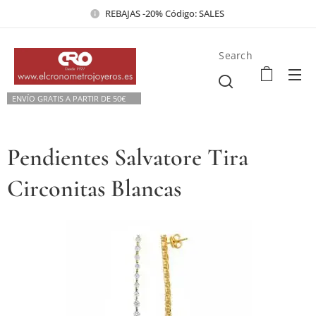
REBAJAS -20% Código: SALES
Search
ENVÍO GRATIS A PARTIR DE 50€💫
Pendientes Salvatore Tira
Circonitas Blancas