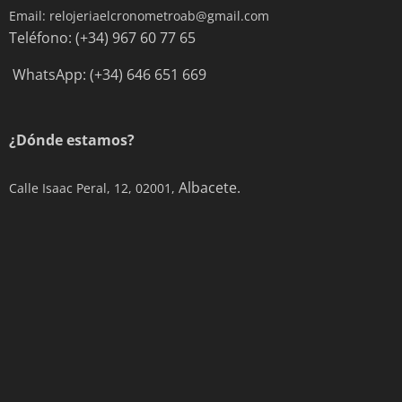
Email: relojeriaelcronometroab@gmail.com
Teléfono: (+34) 967 60 77 65
WhatsApp: (+34) 646 651 669
¿Dónde estamos?
Albacete.
Calle Isaac Peral, 12, 02001,