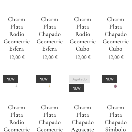
Charm
Charm
Charm
Charm
Plata
Plata
Plata
Plata
Rodio
Chapado
Rodio
Chapado
Geometric
Geometric
Geometric
Geometric
Esfera
Esfera
Cubo
Cubo
12,00
€
12,00
€
12,00
€
12,00
€
NEW
NEW
Agotado
NEW
NEW
Charm
Charm
Charm
Charm
Plata
Plata
Plata
Plata
Rodio
Chapado
Chapado
Chapado
Geometric
Geometric
Aguacate
Símbolo