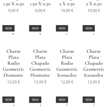
1.50 X 0.50
1.50 X 0.50
2 X 0.50
2 X 0.50
9,00
€
9,00
€
10,00
€
10,00
€
NEW
NEW
NEW
NEW
Charm
Charm
Charm
Charm
Plata
Plata
Plata
Plata
Rodio
Chapado
Rodio
Chapado
Geometric
Geometric
Geometric
Geometric
Diamante
Diamante
Icosaedro
Icosaedro
12,00
€
12,00
€
12,00
€
12,00
€
NEW
NEW
NEW
NEW