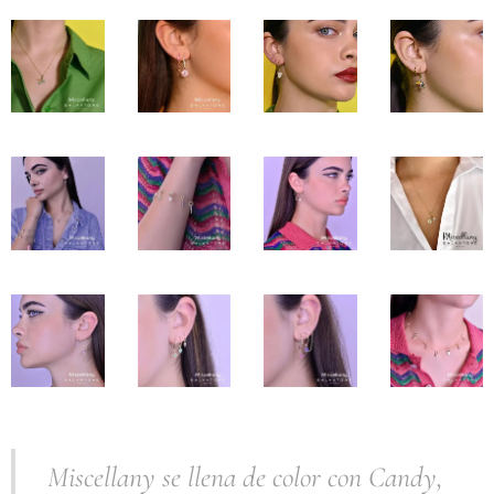
Miscellany se llena de color con Candy,