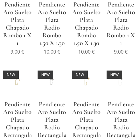
Pendiente
Pendiente
Pendiente
Pendiente
Aro Suelto
Aro Suelto
Aro Suelto
Aro Suelto
Plata
Plata
Plata
Plata
Chapado
Rodio
Chapado
Rodio
Rombo 1 X
Rombo
Rombo
Rombo 1 X
1
1.50 X 1.30
1.50 X 1.30
1
9,00
€
10,00
€
10,00
€
9,00
€
NEW
NEW
NEW
NEW
Pendiente
Pendiente
Pendiente
Pendiente
Aro Suelto
Aro Suelto
Aro Suelto
Aro Suelto
Plata
Plata
Plata
Plata
Chapado
Rodio
Chapado
Rodio
Rectangular
Rectangular
Rectangular
Rectangular