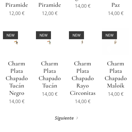
Piramide
Piramide
Paz
14,00
€
12,00
€
12,00
€
14,00
€
NEW
NEW
NEW
NEW
Charm
Charm
Charm
Charm
Plata
Plata
Plata
Plata
Chapado
Chapado
Chapado
Chapado
Tucán
Tucán
Rayo
Maloik
Negro
Circonitas
14,00
€
14,00
€
14,00
€
14,00
€
Siguiente