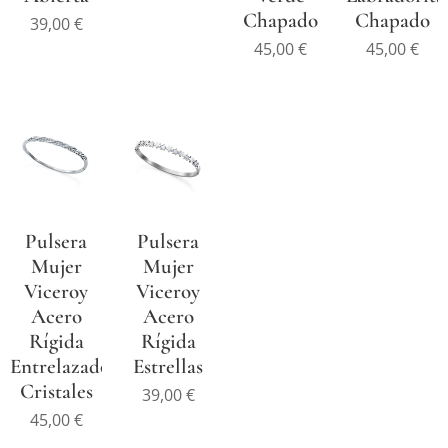
Chapado
Chapado
39,00
€
45,00
€
45,00
€
Pulsera
Pulsera
Mujer
Mujer
Viceroy
Viceroy
Acero
Acero
Rígida
Rígida
Entrelazado
Estrellas
Cristales
39,00
€
45,00
€