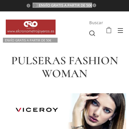
ENVÍO GRATIS A PARTIR DE 50€
💫
Buscar
ENVÍO GRATIS A P
ARTIR DE 50€💫
PULSERAS FASHION
WOMAN