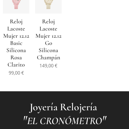
Reloj
Reloj
Lacoste
Lacoste
Mujer 12.12
Mujer 12.12
Basic
Go
Silicona
Silicona
Rosa
Champán
Clarito
149,00
€
99,00
€
Joyería Relojería
"
"
EL CRONÓMETRO