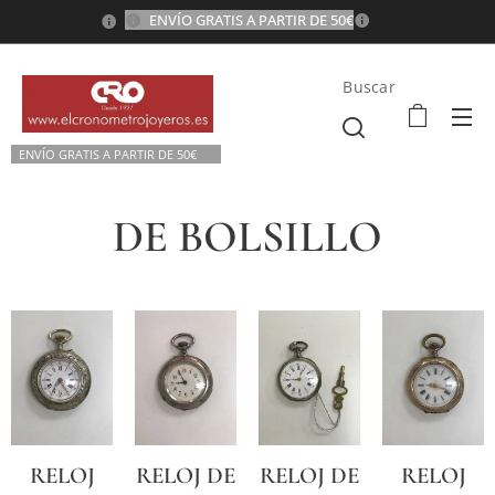
ENVÍO GRATIS A PARTIR DE 50€
💫
Buscar
ENVÍO GRATIS A P
ARTIR DE 50€💫
DE BOLSILLO
RELOJ
RELOJ DE
RELOJ DE
RELOJ