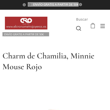
ENVÍO GRATIS A PARTIR DE 50€
💫
Buscar
ENVÍO GRATIS A P
ARTIR DE 50€💫
Charm de Chamilia, Minnie
Mouse Rojo