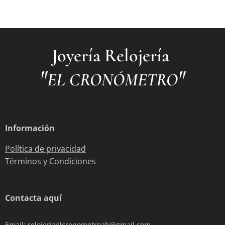
Joyería Relojería
"
"
EL CRONÓMETRO
Información
Política de privacidad
Términos y Condiciones
Contacta aquí
Email: relojeriaelcronometroab@gmail.com