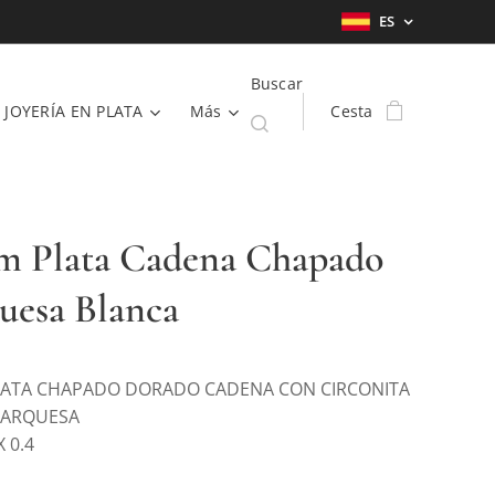
ES
Buscar
JOYERÍA EN PLATA
Más
Cesta
m Plata Cadena Chapado
uesa Blanca
ATA CHAPADO DORADO CADENA CON CIRCONITA
MARQUESA
 X 0.4