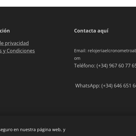
ción
Contacta aquí
de privacidad
 y Condiciones
Email: relojeriaelcronometro
om
Teléfono: (+34) 967 6
WhatsApp: (+34) 646 651 6
 seguro en nuestra página web, y