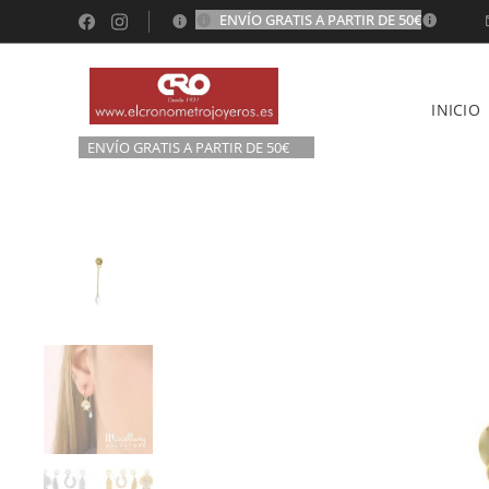
ENVÍO GRATIS A PARTIR DE 50€
💫
INICIO
ENVÍO GRATIS A P
ARTIR DE 50€💫