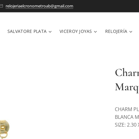
relojeriaelcronometroab@gmail.com
SALVATORE PLATA
VICEROY JOYAS
RELOJERÍA
Char
Marq
CHARM PL
BLANCA 
SIZE: 2.30