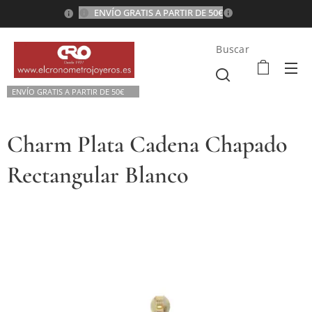
ENVÍO GRATIS A PARTIR DE 50€
💫
Buscar
ENVÍO GRATIS A P
ARTIR DE 50€💫
Charm Plata Cadena Chapado
Rectangular Blanco