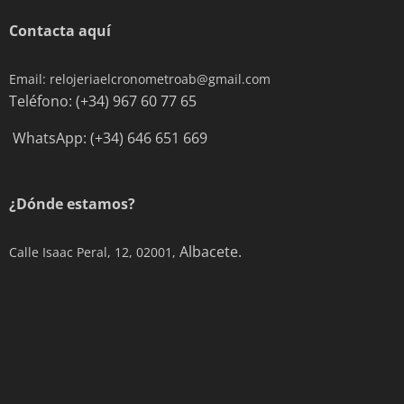
Contacta aquí
Email: relojeriaelcronometroab@gmail.com
Teléfono: (+34) 967 60 77 65
WhatsApp: (+34) 646 651 669
¿Dónde estamos?
Albacete.
Calle Isaac Peral, 12, 02001,