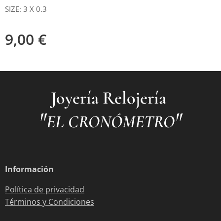
SIZE: 3 X 0.3
9,00
€
Joyería Relojería
"
"
EL CRONÓMETRO
Información
Política de privacidad
Términos y Condiciones