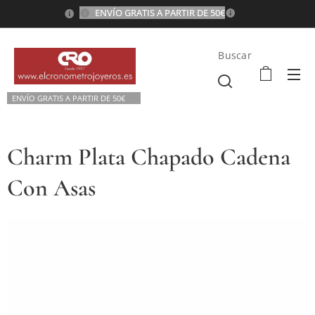
ENVÍO GRATIS A PARTIR DE 50€
💫
Buscar
ENVÍO GRATIS A P
ARTIR DE 50€💫
Charm Plata Chapado Cadena
Con Asas