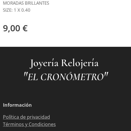
MORADAS BRILLANTES
SIZE: 1 X 0.40
9,00
€
Joyería Relojería
"
"
EL CRONÓMETRO
Información
Política de privacidad
Términos y Condiciones