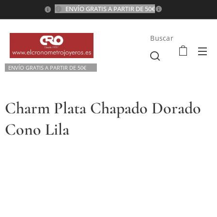
ENVÍO GRATIS A PARTIR DE 50€
💫
Buscar
ENVÍO GRATIS A P
ARTIR DE 50€💫
Charm Plata Chapado Dorado
Cono Lila