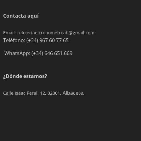
Contacta aquí
Email: relojeriaelcronometroab@gmail.com
Teléfono: (+34) 967 60 77 65
WhatsApp: (+34) 646 651 669
¿Dónde estamos?
Albacete.
Calle Isaac Peral, 12, 02001,