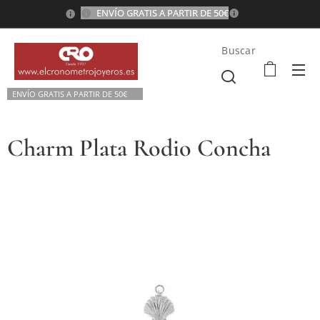
ENVÍO GRATIS A PARTIR DE 50€
💫
Buscar
ENVÍO GRATIS A P
ARTIR DE 50€💫
Charm Plata Rodio Concha