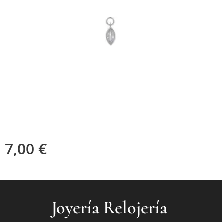
7,00
€
Joyería Relojería