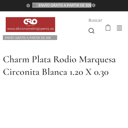
ENVÍO GRATIS A PARTIR DE 50€
💫
Buscar
ENVÍO GRATIS A P
ARTIR DE 50€💫
Charm Plata Rodio Marquesa
Circonita Blanca 1.20 X 0.30