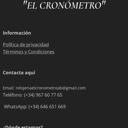
"
"
EL CRONÓMETRO
Información
Política de privacidad
Términos y Condiciones
Contacta aquí
Email: relojeriaelcronometroab@gmail.com
Teléfono: (+34) 967 60 77 65
WhatsApp: (+34) 646 651 669
¿Dónde estamos?