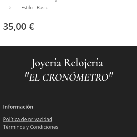
Estilo - Basic
35,00
€
Joyería Relojería
"
"
EL CRONÓMETRO
Información
Política de privacidad
Términos y Condiciones