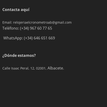
Contacta aquí
Email: relojeriaelcronometroab@gmail.com
Teléfono: (+34) 967 60 77 65
WhatsApp: (+34) 646 651 669
¿Dónde estamos?
Albacete.
Calle Isaac Peral, 12, 02001,