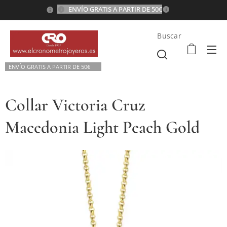
ENVÍO GRATIS A PARTIR DE 50€
💫
Buscar
ENVÍO GRATIS A P
ARTIR DE 50€💫
Collar Victoria Cruz
Macedonia Light Peach Gold