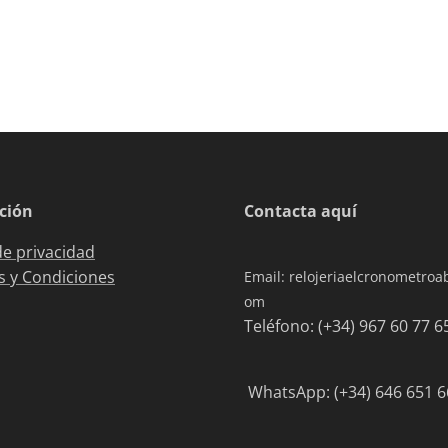
ción
Contacta aquí
de privacidad
 y Condiciones
Email: relojeriaelcronometro
om
Teléfono: (+34) 967 6
WhatsApp: (+34) 646 651 6