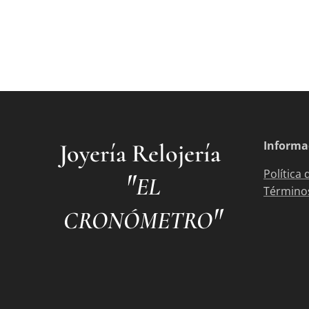
Informa
Joyería Relojería
"
Política 
EL
Términos
"
CRONÓMETRO