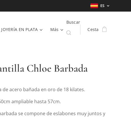
ES
Buscar
JOYERÍA EN PLATA
Más
Cesta
ntilla Chloe Barbada
a de acero bañada en oro de 18 kilates.
50cm ampliable hasta 57cm.
 barbada se compone de eslabones muy juntos y