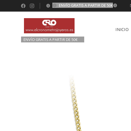
ENVÍO GRATIS A PARTIR DE 50€
💫
INICIO
ENVÍO GRATIS A P
ARTIR DE 50€💫