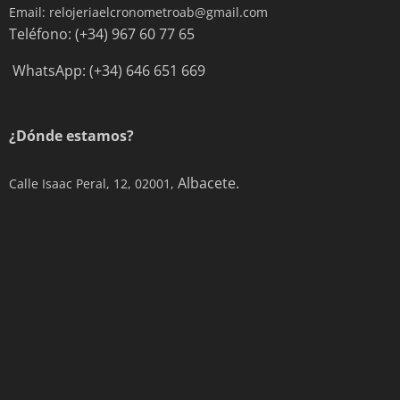
Email: relojeriaelcronometroab@gmail.com
Teléfono: (+34) 967 60 77 65
WhatsApp: (+34) 646 651 669
¿Dónde estamos?
Albacete.
Calle Isaac Peral, 12, 02001,