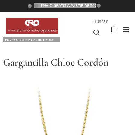
ENVÍO GRATIS A PARTIR DE 50€
💫
Buscar
ENVÍO GRATIS A P
ARTIR DE 50€💫
Gargantilla Chloe Cordón