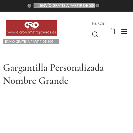
ENVÍO GRATIS A PARTIR DE 50€
💫
Buscar
ENVÍO GRATIS A P
ARTIR DE 50€💫
Gargantilla Personalizada
Nombre Grande