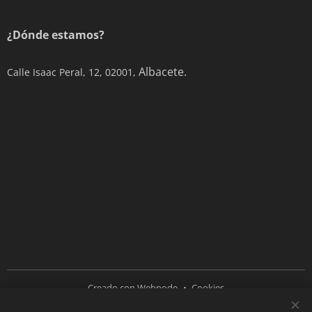
¿Dónde estamos?
Albacete.
Calle Isaac Peral, 12, 02001,
Creado con
Webnode
Cookies