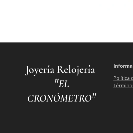
Informa
Joyería Relojería
"
Política 
EL
Términos
"
CRONÓMETRO