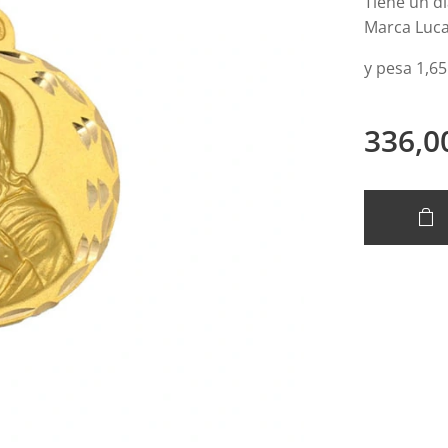
Tiene un d
Marca Lucar
y pesa 1,65
336,0