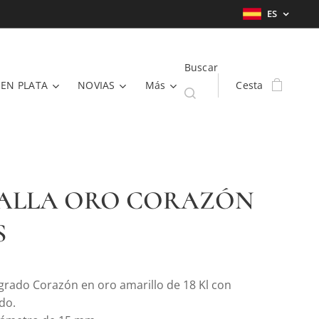
ES
Buscar
 EN PLATA
NOVIAS
Más
Cesta
ALLA ORO CORAZÓN
S
grado Corazón en oro amarillo de 18 Kl con
do.