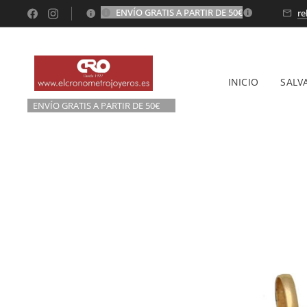
ENVÍO GRATIS A PARTIR DE 50€
💫
re
INICIO
SALV
ENVÍO GRATIS A P
ARTIR DE 50€💫