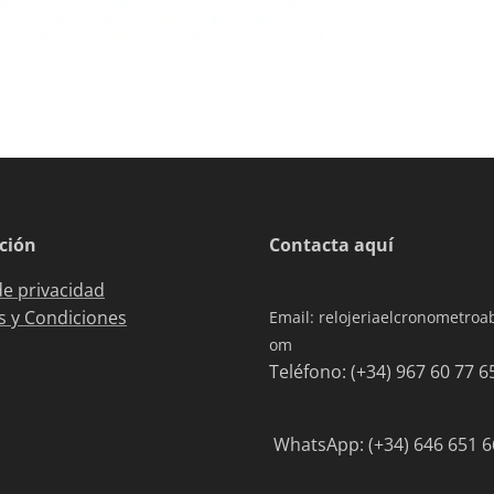
ción
Contacta aquí
de privacidad
 y Condiciones
Email: relojeriaelcronometro
om
Teléfono: (+34) 967 6
WhatsApp: (+34) 646 651 6