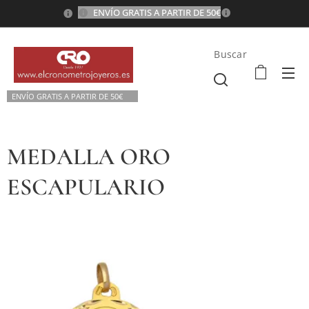
ENVÍO GRATIS A PARTIR DE 50€
💫
Buscar
ENVÍO GRATIS A P
ARTIR DE 50€💫
MEDALLA ORO
ESCAPULARIO