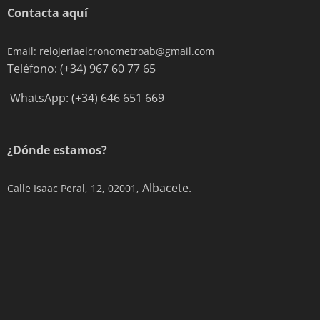
Contacta aquí
Email: relojeriaelcronometroab@gmail.com
Teléfono: (+34) 967 60 77 65
WhatsApp: (+34) 646 651 669
¿Dónde estamos?
Albacete.
Calle Isaac Peral, 12, 02001,