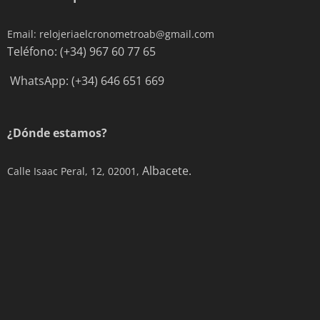
Email: relojeriaelcronometroab@gmail.com
Teléfono: (+34) 967 60 77 65
WhatsApp: (+34) 646 651 669
¿Dónde estamos?
Albacete.
Calle Isaac Peral, 12, 02001,