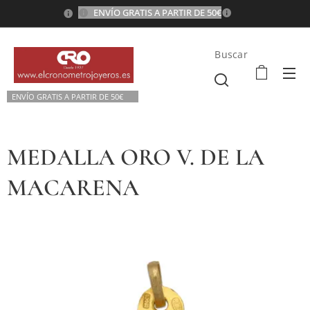
ENVÍO GRATIS A PARTIR DE 50€
💫
Buscar
ENVÍO GRATIS A P
ARTIR DE 50€💫
MEDALLA ORO V. DE LA
MACARENA