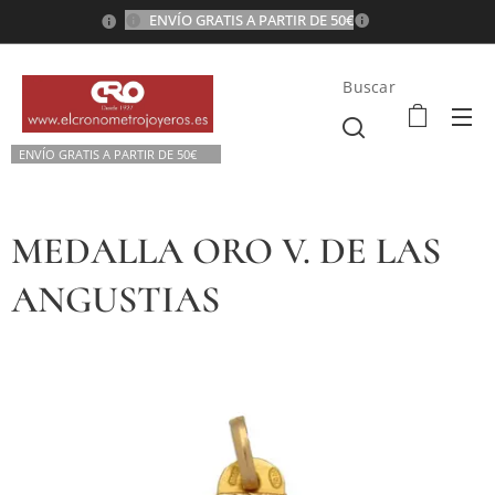
ENVÍO GRATIS A PARTIR DE 50€
💫
Buscar
ENVÍO GRATIS A P
ARTIR DE 50€💫
MEDALLA ORO V. DE LAS
ANGUSTIAS