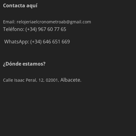
Contacta aquí
Email: relojeriaelcronometroab@gmail.com
Teléfono: (+34) 967 60 77 65
WhatsApp: (+34) 646 651 669
¿Dónde estamos?
Albacete.
Calle Isaac Peral, 12, 02001,