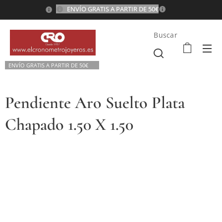
ENVÍO GRATIS A PARTIR DE 50€
💫
Buscar
ENVÍO GRATIS A P
ARTIR DE 50€💫
Pendiente Aro Suelto Plata
Chapado 1.50 X 1.50