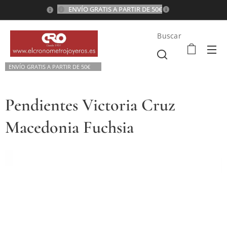
ENVÍO GRATIS A PARTIR DE 50€
💫
Buscar
ENVÍO GRATIS A P
ARTIR DE 50€💫
Pendientes Victoria Cruz
Macedonia Fuchsia