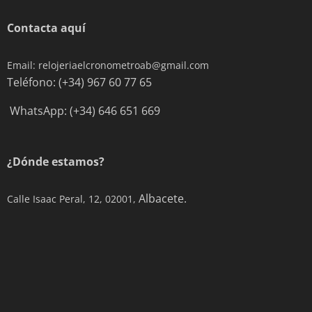
Contacta aquí
Email: relojeriaelcronometroab@gmail.com
Teléfono: (+34) 967 60 77 65
WhatsApp: (+34) 646 651 669
¿Dónde estamos?
Albacete.
Calle Isaac Peral, 12, 02001,