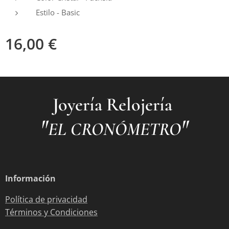
Estilo - Basic
16,00
€
Joyería Relojería
"
"
EL CRONÓMETRO
Información
Política de privacidad
Términos y Condiciones