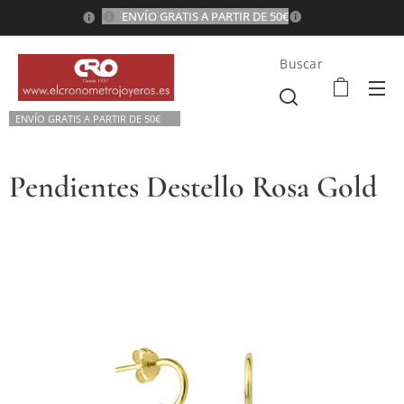
ENVÍO GRATIS A PARTIR DE 50€
💫
Buscar
ENVÍO GRATIS A P
ARTIR DE 50€💫
Pendientes Destello Rosa Gold