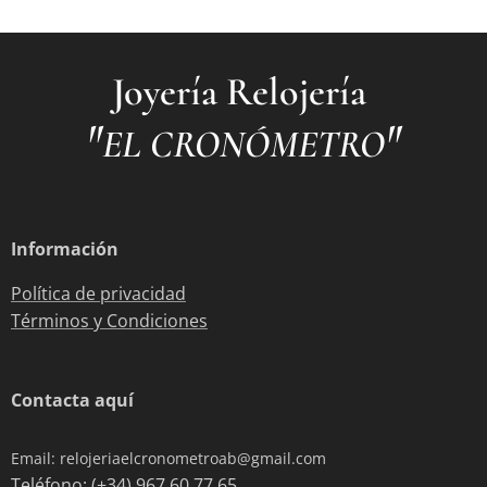
Joyería Relojería
"
"
EL CRONÓMETRO
Información
Política de privacidad
Términos y Condiciones
Contacta aquí
Email: relojeriaelcronometroab@gmail.com
Teléfono: (+34) 967 60 77 65