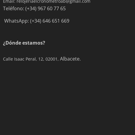
Email: relojeriaelcronometroab@gmail.com
Teléfono: (+34) 967 60 77 65
WhatsApp: (+34) 646 651 669
¿Dónde estamos?
Albacete.
Calle Isaac Peral, 12, 02001,