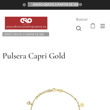
ENVÍO GRATIS A PARTIR DE 50€
💫
Buscar
ENVÍO GRATIS A P
ARTIR DE 50€💫
Pulsera Capri Gold