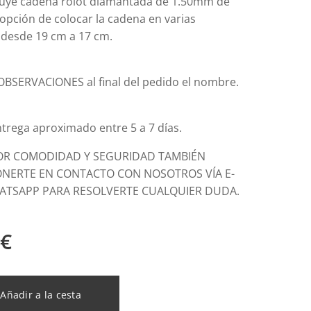
uye cadena rolot diamantada de 1.50mm de
opción de colocar la cadena en varias
 desde 19 cm a 17 cm.
 OBSERVACIONES al final del pedido el nombre.
ntrega aproximado entre 5 a 7 días.
OR COMODIDAD Y SEGURIDAD TAMBIÉN
NERTE EN CONTACTO CON NOSOTROS VÍA E-
ATSAPP PARA RESOLVERTE CUALQUIER DUDA.
€
Añadir a la cesta