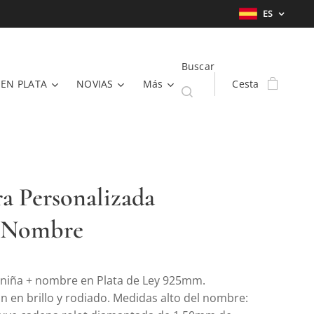
ES
Buscar
 EN PLATA
NOVIAS
Más
Cesta
ra Personalizada
+Nombre
 niña + nombre en Plata de Ley 925mm.
n en brillo y rodiado. Medidas alto del nombre: