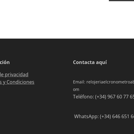
ción
Contacta aquí
de privacidad
 y Condiciones
Email: relojeriaelcronometro
om
Teléfono: (+34) 967 6
WhatsApp: (+34) 646 651 6