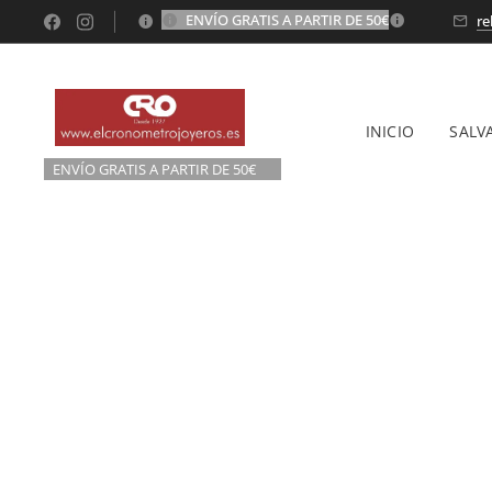
ENVÍO GRATIS A PARTIR DE 50€
💫
re
INICIO
SALV
ENVÍO GRATIS A P
ARTIR DE 50€💫