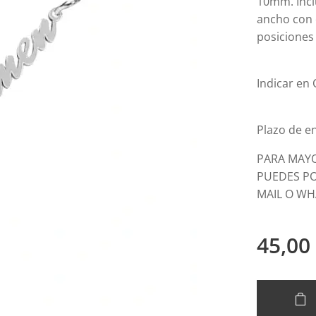
10mm. Incl
ancho con 
posiciones
Indicar en
Plazo de e
PARA MAY
PUEDES PO
MAIL O WH
45,00