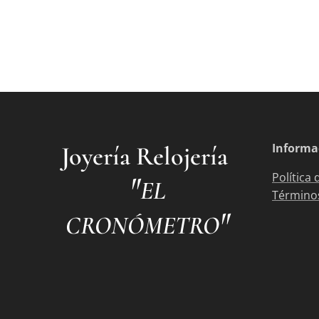
Informa
Joyería Relojería
"
Política 
EL
Términos
"
CRONÓMETRO