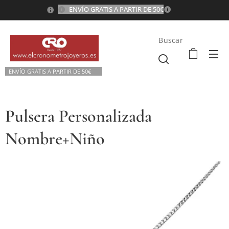
ENVÍO GRATIS A PARTIR DE 50€
💫
Buscar
ENVÍO GRATIS A P
ARTIR DE 50€💫
Pulsera Personalizada
Nombre+Niño