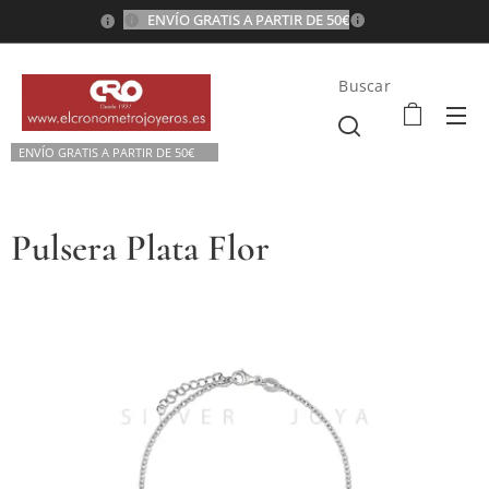
ENVÍO GRATIS A PARTIR DE 50€
💫
Buscar
ENVÍO GRATIS A P
ARTIR DE 50€💫
Pulsera Plata Flor