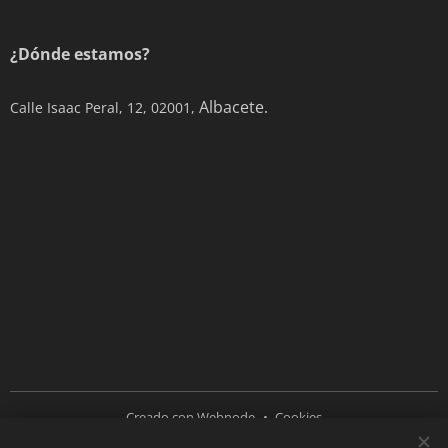
¿Dónde estamos?
Albacete.
Calle Isaac Peral, 12, 02001,
Creado con
Webnode
Cookies