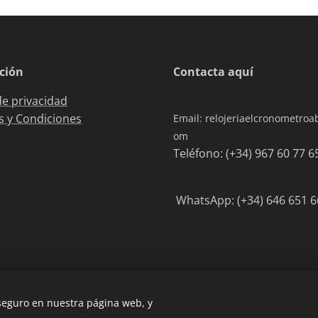
ción
Contacta aquí
de privacidad
 y Condiciones
Email: relojeriaelcronometro
om
Teléfono: (+34) 967 6
WhatsApp: (+34) 646 651 6
 seguro en nuestra página web, y