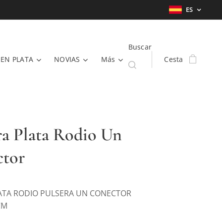
ES
Buscar
 EN PLATA
NOVIAS
Más
Cesta
ra Plata Rodio Un
tor
ATA RODIO PULSERA UN CONECTOR
CM