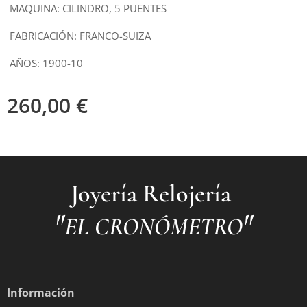
MAQUINA: CILINDRO, 5 PUENTES
FABRICACIÓN: FRANCO-SUIZA
AÑOS: 1900-10
260,00
€
Joyería Relojería
"
"
EL CRONÓMETRO
Información