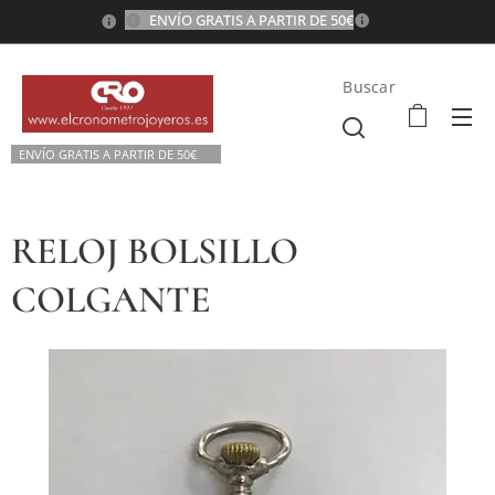
ENVÍO GRATIS A PARTIR DE 50€
💫
Buscar
ENVÍO GRATIS A P
ARTIR DE 50€💫
RELOJ BOLSILLO
COLGANTE