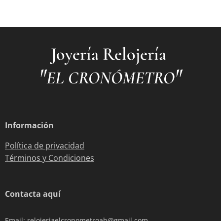
Joyería Relojería
"
"
EL CRONÓMETRO
Información
Política de privacidad
Términos y Condiciones
Contacta aquí
Email: relojeriaelcronometroab@gmail.com