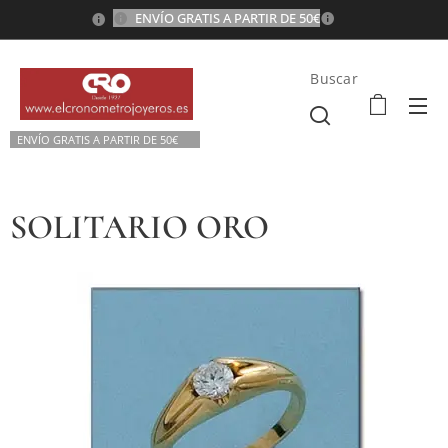
ENVÍO GRATIS A PARTIR DE 50€
💫
Buscar
ENVÍO GRATIS A P
ARTIR DE 50€💫
SOLITARIO ORO