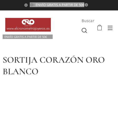
ENVÍO GRATIS A PARTIR DE 50€
💫
Buscar
ENVÍO GRATIS A P
ARTIR DE 50€💫
SORTIJA CORAZÓN ORO
BLANCO