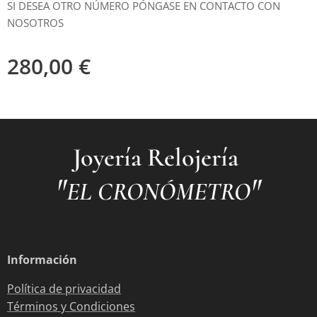
SI DESEA OTRO NÚMERO PÓNGASE EN CONTACTO CON
NOSOTROS
280,00
€
Joyería Relojería
"
"
EL CRONÓMETRO
Información
Política de privacidad
Términos y Condiciones