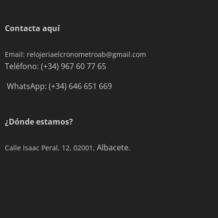
Contacta aquí
Email: relojeriaelcronometroab@gmail.com
Teléfono: (+34) 967 60 77 65
WhatsApp: (+34) 646 651 669
¿Dónde estamos?
Albacete.
Calle Isaac Peral, 12, 02001,