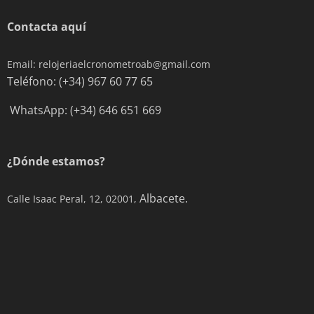
Contacta aquí
Email: relojeriaelcronometroab@gmail.com
Teléfono: (+34) 967 60 77 65
WhatsApp: (+34) 646 651 669
¿Dónde estamos?
Albacete.
Calle Isaac Peral, 12, 02001,