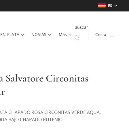
ES
Buscar
 EN PLATA
NOVIAS
Más
Cesta
a Salvatore Circonitas
ur
LATA CHAPADO ROSA CIRCONITAS VERDE AQUA,
QUA BAJO CHAPADO RUTENIO