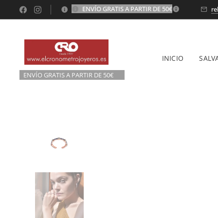
ENVÍO GRATIS A PARTIR DE 50€
💫
re
INICIO
SALV
ENVÍO GRATIS A P
ARTIR DE 50€💫