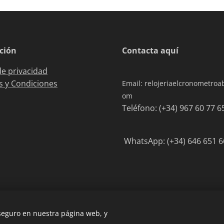
ción
Contacta aquí
de privacidad
 y Condiciones
Email: relojeriaelcronometro
om
Teléfono: (+34) 967 6
WhatsApp: (+34) 646 651 6
 seguro en nuestra página web, y