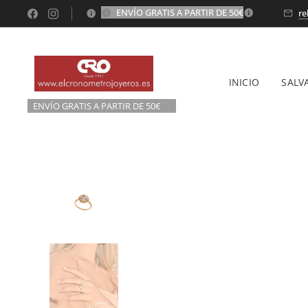
ENVÍO GRATIS A PARTIR DE 50€
💫
re
INICIO
SALV
ENVÍO GRATIS A P
ARTIR DE 50€💫