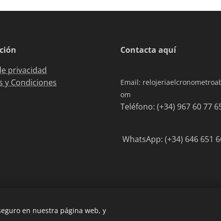
ción
Contacta aquí
de privacidad
 y Condiciones
Email: relojeriaelcronometro
om
Teléfono: (+34) 967 6
WhatsApp: (+34) 646 651 6
 seguro en nuestra página web, y