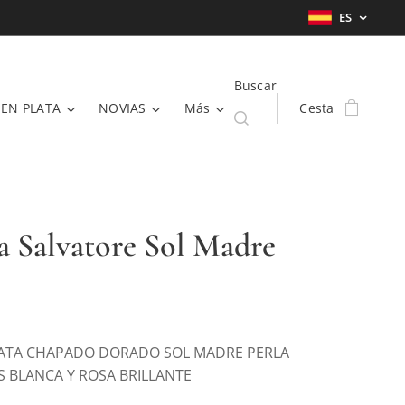
ES
Buscar
 EN PLATA
NOVIAS
Más
Cesta
ja Salvatore Sol Madre
LATA CHAPADO DORADO SOL MADRE PERLA
S BLANCA Y ROSA BRILLANTE